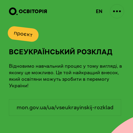
EN
проєкт
ВСЕУКРАЇНСЬКИЙ РОЗКЛАД
Відновимо навчальний процес у тому вигляді, в
якому це можливо. Це той найкращий внесок,
який освітяни можуть зробити в перемогу
України!
mon.gov.ua/ua/vseukrayinskij-rozklad