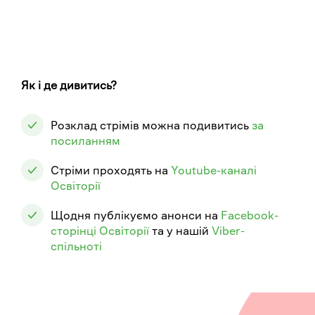
Як і де дивитись?
Розклад стрімів можна подивитись
за
посиланням
Стріми проходять на
Youtube-каналі
Освіторії
Щодня публікуємо анонси на
Facebook-
сторінці Освіторії
та у нашій
Viber-
спільноті