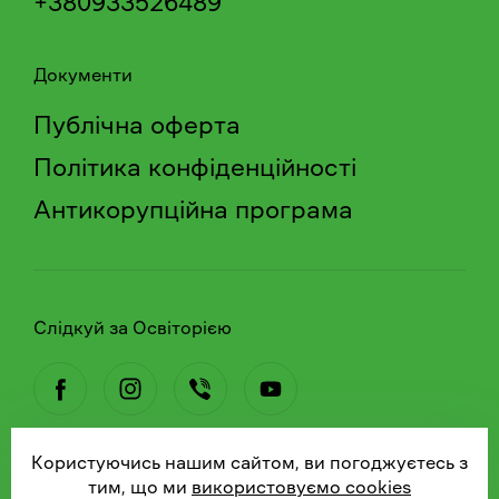
+380933526489
Документи
Публічна оферта
Політика конфіденційності
Антикорупційна програма
Слідкуй за Освіторією
Користуючись нашим сайтом, ви погоджуєтесь з
© 2026 Освіторія
тим, що ми
використовуємо cookies