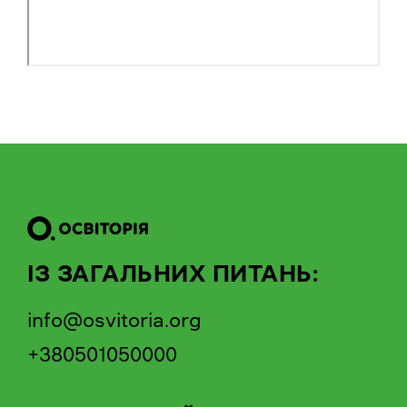
ІЗ ЗАГАЛЬНИХ ПИТАНЬ:
info@osvitoria.org
+380501050000