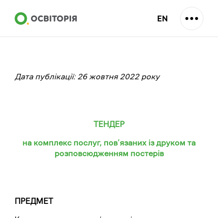
EN
Дата публікації: 26 жовтня 2022 року
ТЕНДЕР
на комплекс послуг
, пов’язаних із друком та
розповсюдженням постерів
ПРЕДМЕТ