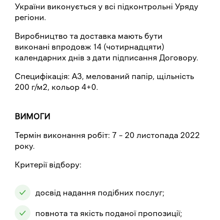
України виконується у всі підконтрольні Уряду
регіони.
Виробництво та доставка мають бути
виконані впродовж 14 (чотирнадцяти)
календарних днів з дати підписання Договору.
Специфікація: А3, мелований папір, щільність
200 г/м2, кольор 4+0.
ВИМОГИ
Термін виконання робіт: 7 – 20 листопада 2022
року.
Критерії відбору:
досвід надання подібних послуг;
повнота та якість поданої пропозиції;