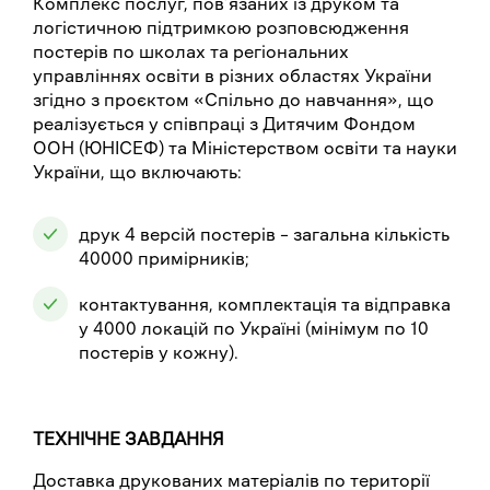
Комплекс послуг, пов’язаних із друком та
логістичною підтримкою розповсюдження
постерів по школах та регіональних
управліннях освіти в різних областях України
згідно з проєктом «Спільно до навчання», що
реалізується у співпраці з Дитячим Фондом
ООН (ЮНІСЕФ) та Міністерством освіти та науки
України, що включають:
друк 4 версій постерів – загальна кількість
40000 примірників;
контактування, комплектація та відправка
у 4000 локацій по Україні (мінімум по 10
постерів у кожну).
ТЕХНІЧНЕ ЗАВДАННЯ
Доставка друкованих матеріалів по території