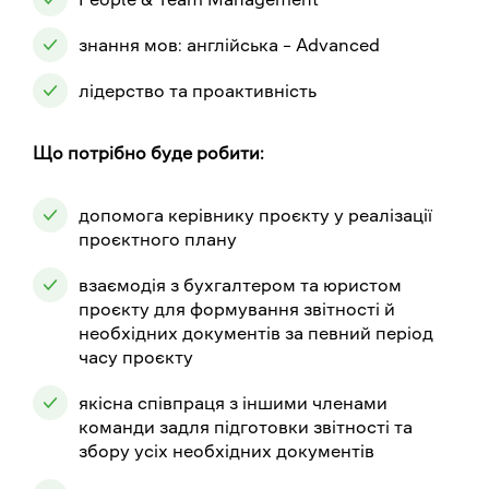
знання мов: англійська – Advanced
лідерство та проактивність
Що потрібно буде робити:
допомога керівнику проєкту у реалізації
проєктного плану
взаємодія з бухгалтером та юристом
проєкту для формування звітності й
необхідних документів за певний період
часу проєкту
якісна співпраця з іншими членами
команди задля підготовки звітності та
збору усіх необхідних документів