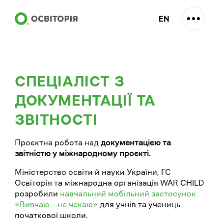
EN
СПЕЦІАЛІСТ З
ДОКУМЕНТАЦІЇ ТА
ЗВІТНОСТІ
Проєктна робота над
документацією та
звітністю у міжнародному проєкті.
Міністерство освіти й науки України, ГС
Освіторія та міжнародна організація WAR CHILD
розробили
навчальний мобільний застосунок
«Вивчаю – не чекаю»
для учнів та учениць
початкової школи.