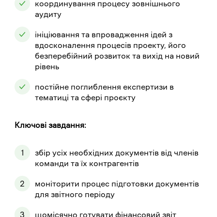
координування процесу зовнішнього
аудиту
ініціювання та впровадження ідей з
вдосконалення процесів проекту, його
безперебійний розвиток та вихід на новий
рівень
постійне поглиблення експертизи в
тематиці та сфері проєкту
Ключові завдання:
збір усіх необхідних документів від членів
команди та їх контрагентів
моніторити процес підготовки документів
для звітного періоду
щомісячно готувати фінансовий звіт