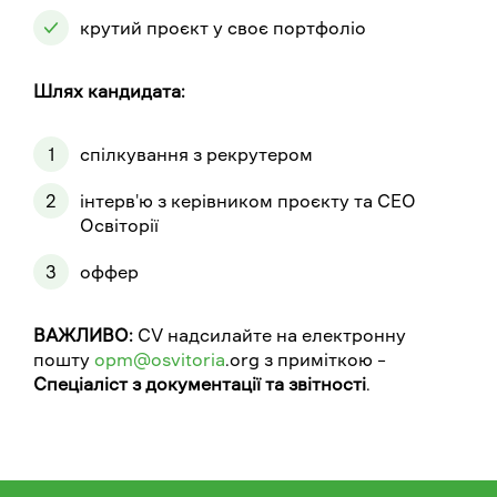
крутий проєкт у своє портфоліо
Шлях кандидата:
спілкування з рекрутером
інтерв'ю з керівником проєкту та CEO
Освіторії
оффер
ВАЖЛИВО:
CV надсилайте на електронну
пошту
opm@osvitoria
.org з приміткою –
Спеціаліст з документації та звітності
.