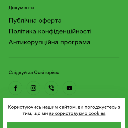
Документи
Публічна оферта
Політика конфіденційності
Антикорупційна програма
Слідкуй за Освіторією
Користуючись нашим сайтом, ви погоджуєтесь з
© 2026 Освіторія
тим, що ми
використовуємо cookies