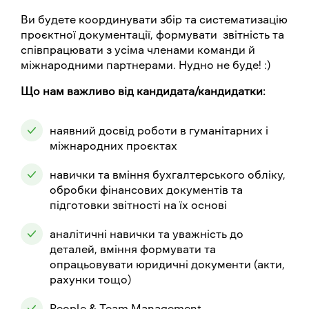
Ви будете координувати збір та систематизацію
проєктної документації, формувати звітність та
співпрацювати з усіма членами команди й
міжнародними партнерами. Нудно не буде! :)
Що нам важливо від кандидата/кандидатки:
наявний досвід роботи в гуманітарних і
міжнародних проєктах
навички та вміння бухгалтерського обліку,
обробки фінансових документів та
підготовки звітності на їх основі
аналітичні навички та уважність до
деталей, вміння формувати та
опрацьовувати юридичні документи (акти,
рахунки тощо)
People & Team Management