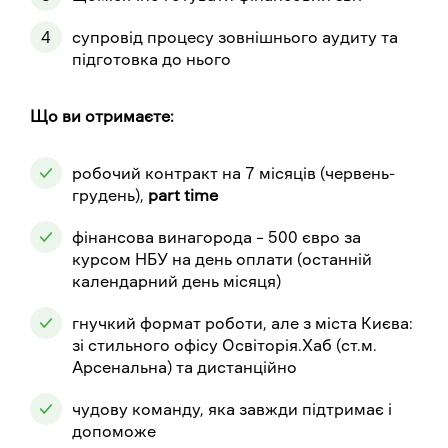
супровід процесу зовнішнього аудиту та
підготовка до нього
Що ви отримаєте:
робочий контракт на 7 місяців (червень-
грудень),
part time
фінансова винагорода – 500 євро за
курсом НБУ на день оплати (останній
календарний день місяця)
гнучкий формат роботи, але з міста Києва:
зі стильного офісу Освіторія.Хаб (ст.м.
Арсенальна) та дистанційно
чудову команду, яка завжди підтримає і
допоможе