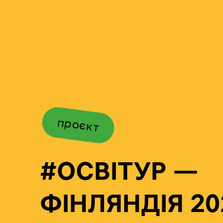
проєкт
#ОСВІТУР —
ФІНЛЯНДІЯ 20