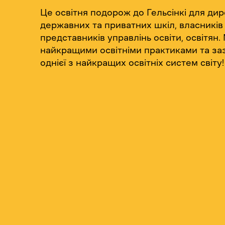
Це освітня подорож до Гельсінкі для дир
державних та приватних шкіл, власників о
представників управлінь освіти, освітян
найкращими освітніми практиками та з
однієї з найкращих освітніх систем світу!